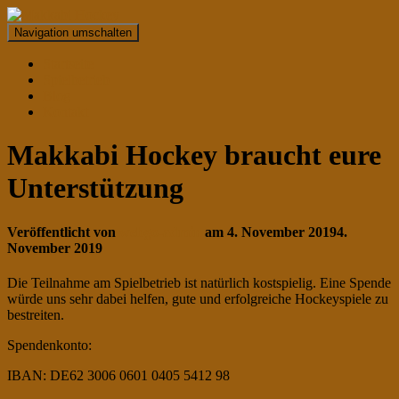
Navigation umschalten
Startseite
Spielbetrieb
Blog
Kontakt
Makkabi Hockey braucht eure
Unterstützung
Veröffentlicht von
webgo-admin
am
4. November 2019
4.
November 2019
Die Teilnahme am Spielbetrieb ist natürlich kostspielig. Eine Spende
würde uns sehr dabei helfen, gute und erfolgreiche Hockeyspiele zu
bestreiten.
Spendenkonto:
IBAN: DE62 3006 0601 0405 5412 98